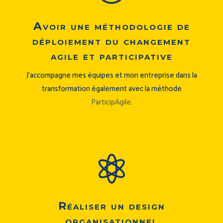
Avoir une méthodologie de
déploiement du changement
agile et participative
J’accompagne mes équipes et mon entreprise dans la
transformation également avec la méthode
ParticipAgile
.

Réaliser un design
organisationnel