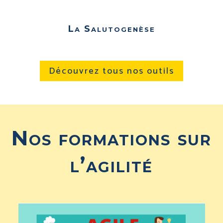
La Salutogenèse
Découvrez tous nos outils
Nos formations sur
l’agilité