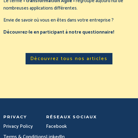
Le terme «
transformation Agile
» regroupe aujourd’hui de
nombreuses applications différentes.
Envie de savoir où vous en êtes dans votre entreprise ?
Découvrez-le en participant à notre questionnaire!
Découvrez tous nos articles
PRIVACY
RÉSEAUX SOCIAUX
Privacy Policy
Facebook
Terms & Conditions
LinkedIn