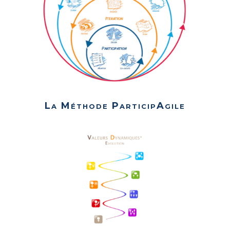
La Méthode ParticipAgile