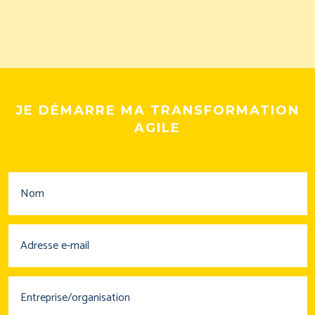
JE DÉMARRE MA TRANSFORMATION
AGILE