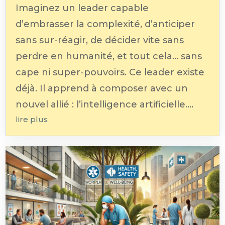
Imaginez un leader capable
d’embrasser la complexité, d’anticiper
sans sur-réagir, de décider vite sans
perdre en humanité, et tout cela... sans
cape ni super-pouvoirs. Ce leader existe
déjà. Il apprend à composer avec un
nouvel allié : l’intelligence artificielle....
lire plus