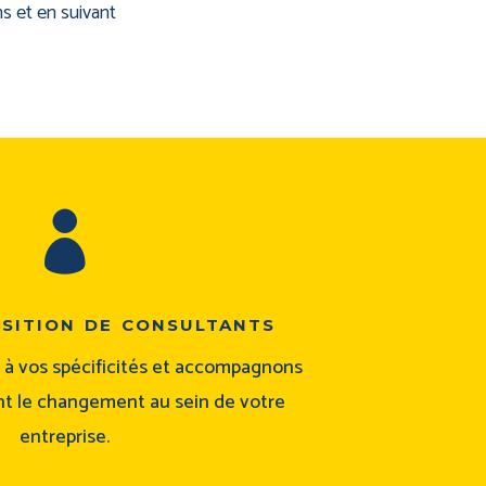
s et en suivant

osition de consultants
à vos spécificités et accompagnons
t le changement au sein de votre
entreprise.