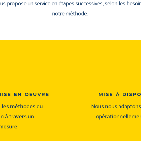
us propose un service en étapes successives, selon les besoin
notre méthode.
mise en oeuvre
mise à disp
et les méthodes du
Nous nous adaptons 
n à travers un
opérationnellemen
mesure.