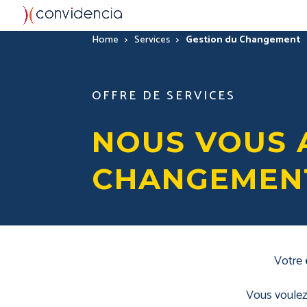
Home
>
Services
>
Gestion du Changement
OFFRE DE SERVICES
NOUS VOUS 
CHANGEMENT
Votre
Vous voulez