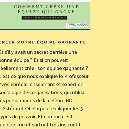
créer votre équipe gagnante
Et s’il y avait un secret derrière une
bonne équipe ? Et si on pouvait
réellement créer son équipe gagnante ?
C’est ce que nous explique le Professeur
Yves Enrègle, enseignant et expert en
sociologie des organisations, qui utilise
les personnages de la célèbre BD
d’Astérix et Obélix pour expliquer les 5
types de pouvoir. Et comme c’est
ludique, fun et surtout très instructif,