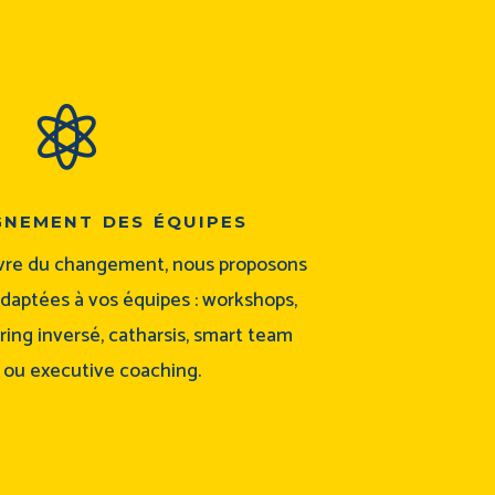

nement des équipes
uvre du changement, nous proposons
adaptées à vos équipes : workshops,
ing inversé, catharsis, smart team
g ou executive coaching.