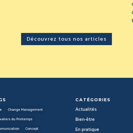
Découvrez tous nos articles
GS
CATÉGORIES
Actualités
le
Change Management
Bien-être
valiers du Printemps
En pratique
munication
Concept