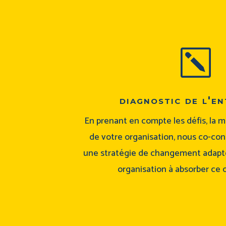
k
diagnostic de l'en
En prenant en compte les défis, la m
de votre organisation, nous co-co
une stratégie de changement adapté
organisation à absorber ce