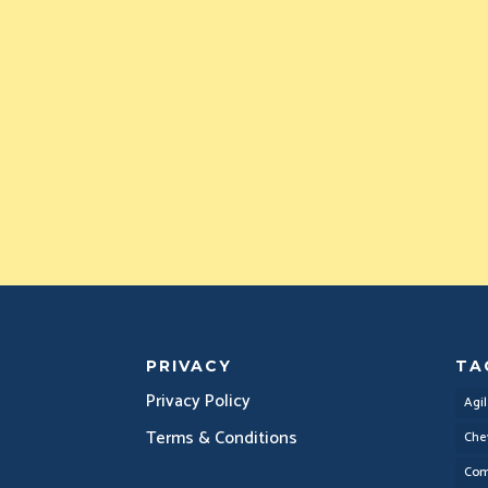
PRIVACY
TA
Privacy Policy
Agi
Terms & Conditions
Che
Com