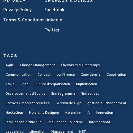
PRIVACY
RÉSEAUX SOCIAUX
Privacy Policy
Facebook
Terms & Conditions
LinkedIn
Twitter
TAGS
Agile
Change Management
Chevaliers du Printemps
Communication
Concept
conférence
Convidencia
Coopération
Covid
Crise
Culture d'organisation
Digitalisation
Développement d'équipe
Ennéagramme
Entreprises
Formes Organisationnelles
Gestion de l'Ego
gestion du changement
Hackathon
Holarchic Designer
Holarchie
IA
Innovation
Intelligence artificielle
Intelligence Collective
International
Leadership
Liberation
Management
MBTI