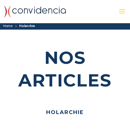
Home
>
Holarchie
NOS
ARTICLES
HOLARCHIE