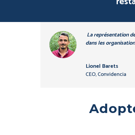
rest
La représentation de
dans les organisation
Lionel Barets
CEO
,
Convidencia
Adopt