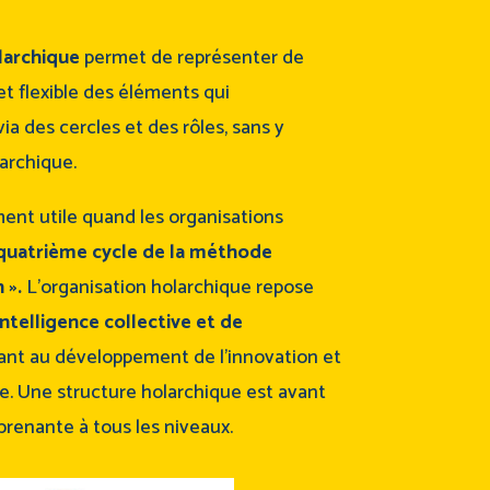
larchique
permet de représenter de
t flexible des éléments qui
a des cercles et des rôles, sans y
archique.
ment utile quand les organisations
 quatrième cycle de la méthode
n ».
L’organisation holarchique repose
’intelligence collective et de
ant au développement de l’innovation et
ue. Une structure holarchique est avant
prenante à tous les niveaux.