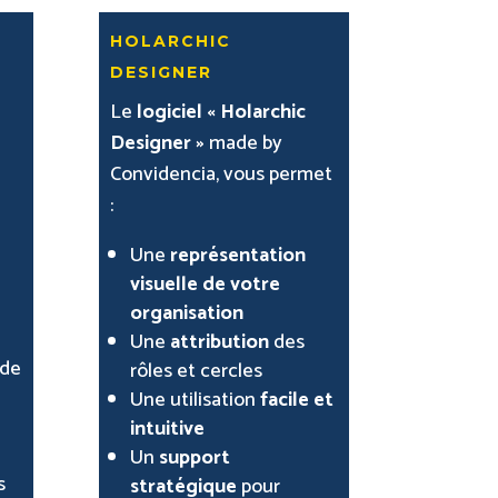
holarchic
designer
Le
logiciel « Holarchic
Designer »
made by
Convidencia, vous permet
:
Une
représentation
visuelle de votre
organisation
Une
attribution
des
 de
rôles et cercles
Une utilisation
facile et
intuitive
Un
support
s
stratégique
pour