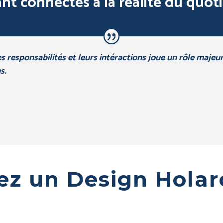
ant connectés à la réalité du quoti
s responsabilités et leurs intéractions joue un rôle majeu
s.
ez un Design Holar