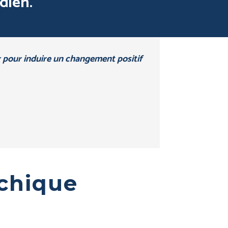
dien.
r pour induire un changement positif
chique