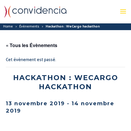
Home
>
Évènements
>
Hackathon : WeCargo hackathon
« Tous les Évènements
Cet évènement est passé.
HACKATHON : WECARGO
HACKATHON
13 novembre 2019
-
14 novembre
2019