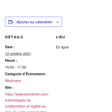
Ajouter au calendrier
DÉTAILS
LIEU
Date :
En ligne
12 octobre 2021
Heure :
16:00 - 17:30
Catégorie d’Évènement:
Webinaire
Site :
https://www.eventbrite.com/
e/developpez-la-
collaboration-et-lagilite-au-