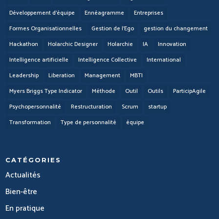
Développement d'équipe
Ennéagramme
Entreprises
Formes Organisationnelles
Gestion de l'Ego
gestion du changement
Hackathon
Holarchic Designer
Holarchie
IA
Innovation
Intelligence artificielle
Intelligence Collective
International
Leadership
Liberation
Management
MBTI
Myers Briggs Type Indicator
Méthode
Outil
Outils
ParticipAgile
Psychopersonnalité
Restructuration
Scrum
startup
Transformation
Type de personnalité
équipe
CATÉGORIES
Actualités
Bien-être
En pratique