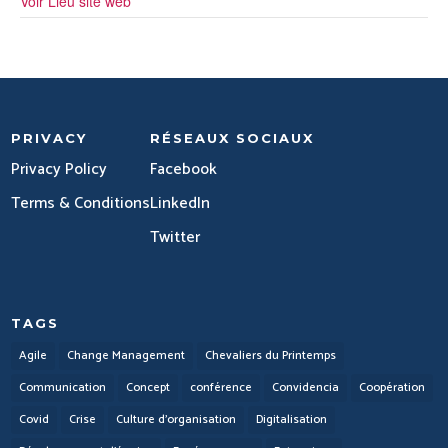
Voir Lieu site web
PRIVACY
RÉSEAUX SOCIAUX
Privacy Policy
Facebook
Terms & Conditions
LinkedIn
Twitter
TAGS
Agile
Change Management
Chevaliers du Printemps
Communication
Concept
conférence
Convidencia
Coopération
Covid
Crise
Culture d'organisation
Digitalisation