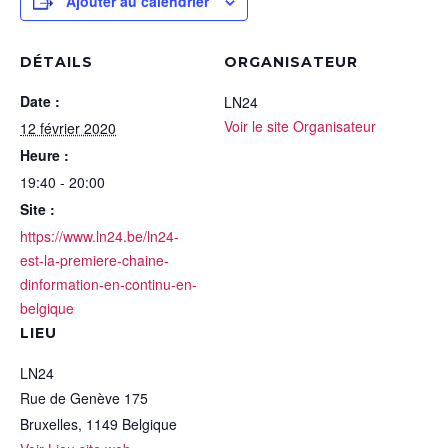
Ajouter au calendrier
DÉTAILS
ORGANISATEUR
Date :
LN24
Voir le site Organisateur
12 février 2020
Heure :
19:40 - 20:00
Site :
https://www.ln24.be/ln24-
est-la-premiere-chaine-
dinformation-en-continu-en-
belgique
LIEU
LN24
Rue de Genève 175
Bruxelles
,
1149
Belgique