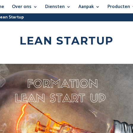
me
Over ons
Diensten
Aanpak
Producten
ean Startup
LEAN STARTUP