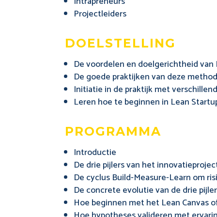
Intrapreneurs
Projectleiders
doelstelling
De voordelen en doelgerichtheid van
De goede praktijken van deze method
Initiatie in de praktijk met verschille
Leren hoe te beginnen in Lean Start
programma
Introductie
De drie pijlers van het innovatieprojec
De cyclus Build-Measure-Learn om ris
De concrete evolutie van de drie pijle
Hoe beginnen met het Lean Canvas of
Hoe hypotheses valideren met ervari