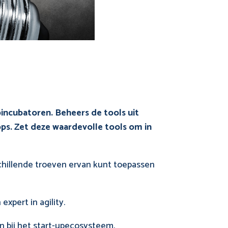
ncubatoren. Beheers de tools uit
ps. Zet deze waardevolle tools om in
rschillende troeven ervan kunt toepassen
expert in agility.
en bij het start-upecosysteem.