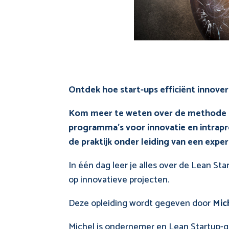
Ontdek hoe start-ups efficiënt innover
Kom meer te weten over de methode ac
programma’s voor innovatie en intrap
de praktijk onder leiding van een exper
In één dag leer je alles over de Lean St
op innovatieve projecten.
Deze opleiding wordt gegeven door
Mic
Michel is ondernemer en Lean Startup-geb