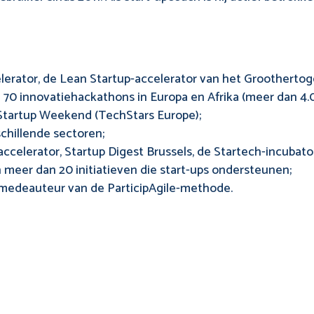
lerator, de Lean Startup-accelerator van het Groothert
 70 innovatiehackathons in Europa en Afrika (meer dan 4
 Startup Weekend (TechStars Europe);
schillende sectoren;
ccelerator, Startup Digest Brussels, de Startech-incubato
 meer dan 20 initiatieven die start-ups ondersteunen;
medeauteur van de ParticipAgile-methode.