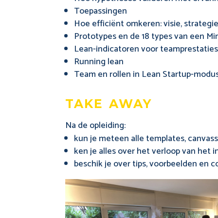
Toepassingen
Hoe efficiënt omkeren: visie, strategi
Prototypes en de 18 types van een M
Lean-indicatoren voor teamprestatie
Running lean
Team en rollen in Lean Startup-modu
take away
Na de opleiding:
kun je meteen alle templates, canvass
ken je alles over het verloop van het 
beschik je over tips, voorbeelden en