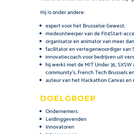
Hij is onder andere:
expert voor het Brusselse Gewest;
medeontwerper van de Fit4Start-acce
organisator en animator van meer dan
facilitator en vertegenwoordiger van
innovatiecoach voor bedrijven uit ver
hij werkt met de MIT Under 35, SXSW a
community’s, French Tech Brussels en
auteur van het Hackathon Canvas en 
doelgroep
Ondernemers
Leidinggevenden
Innovatoren