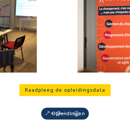
Raadpleeg de opleidingsdata
Opleidingen