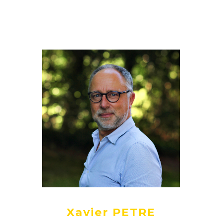
Xavier PETRE