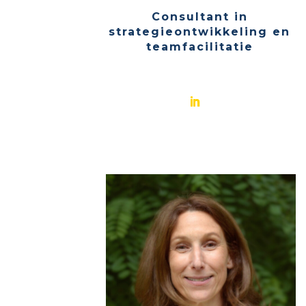
Consultant in
strategieontwikkeling en
teamfacilitatie