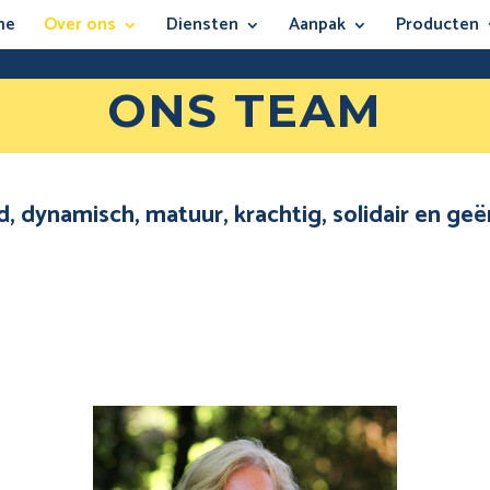
me
Over ons
Diensten
Aanpak
Producten
ONS TEAM
, dynamisch, matuur, krachtig, solidair en g