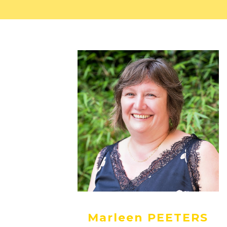
Marleen PEETERS