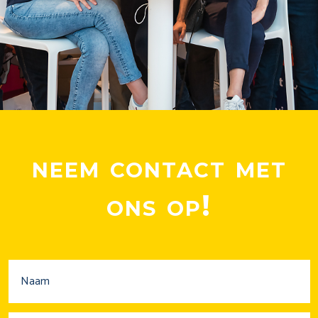
neem contact met
ons op!