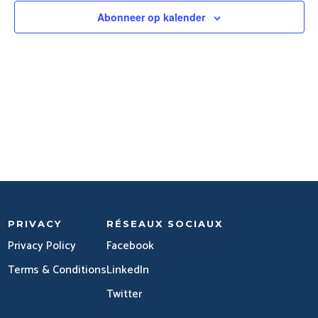
Abonneer op kalender
PRIVACY
RÉSEAUX SOCIAUX
Privacy Policy
Facebook
Terms & Conditions
LinkedIn
Twitter