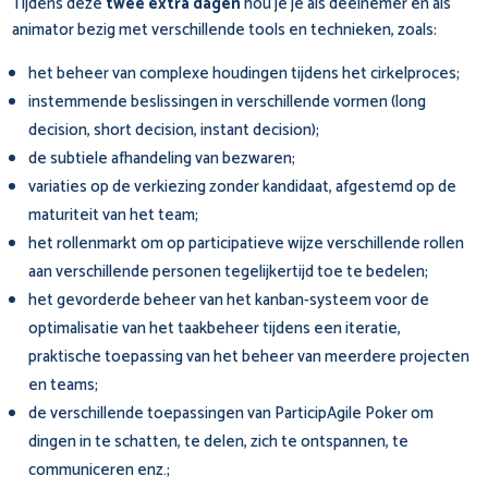
Tijdens deze
twee extra dagen
hou je je als deelnemer én als
animator bezig met verschillende tools en technieken, zoals:
het beheer van complexe houdingen tijdens het cirkelproces;
instemmende beslissingen in verschillende vormen (long
decision, short decision, instant decision);
de subtiele afhandeling van bezwaren;
variaties op de verkiezing zonder kandidaat, afgestemd op de
maturiteit van het team;
het rollenmarkt om op participatieve wijze verschillende rollen
aan verschillende personen tegelijkertijd toe te bedelen;
het gevorderde beheer van het kanban-systeem voor de
optimalisatie van het taakbeheer tijdens een iteratie,
praktische toepassing van het beheer van meerdere projecten
en teams;
de verschillende toepassingen van ParticipAgile Poker om
dingen in te schatten, te delen, zich te ontspannen, te
communiceren enz.;