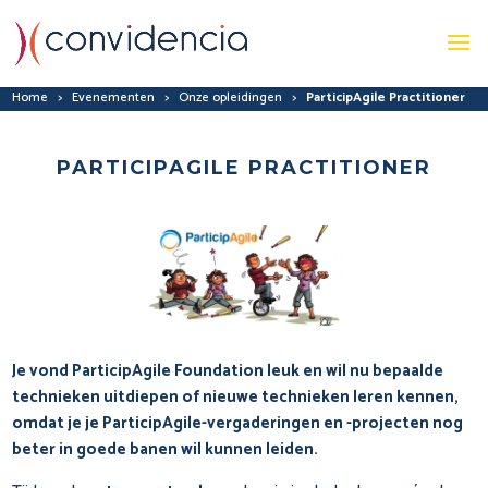
Home
>
Evenementen
>
Onze opleidingen
>
ParticipAgile Practitioner
PARTICIPAGILE PRACTITIONER
Je vond ParticipAgile Foundation leuk en wil nu bepaalde
technieken uitdiepen of nieuwe technieken leren kennen,
omdat je je ParticipAgile-vergaderingen en -projecten nog
beter in goede banen wil kunnen leiden.